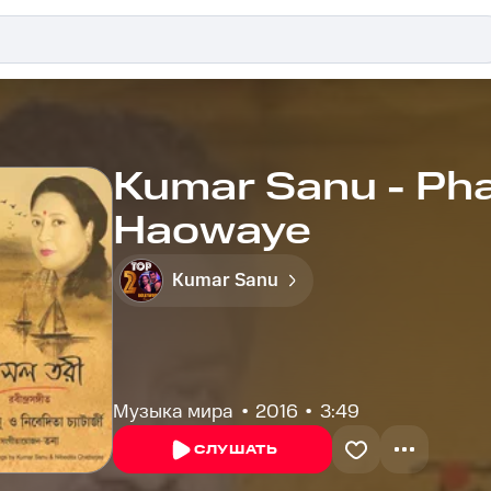
Kumar Sanu - Ph
Haowaye
Kumar Sanu
Музыка мира
2016
3:49
СЛУШАТЬ