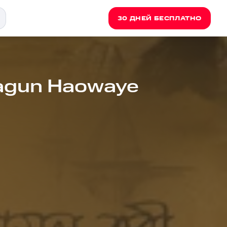
30 ДНЕЙ БЕСПЛАТНО
agun Haowaye