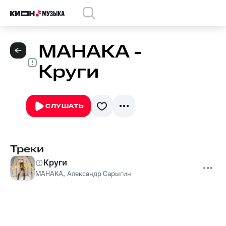
МАНАКА -
Круги
СЛУШАТЬ
Треки
Круги
МАНАКА
,
Александр Сарыгин