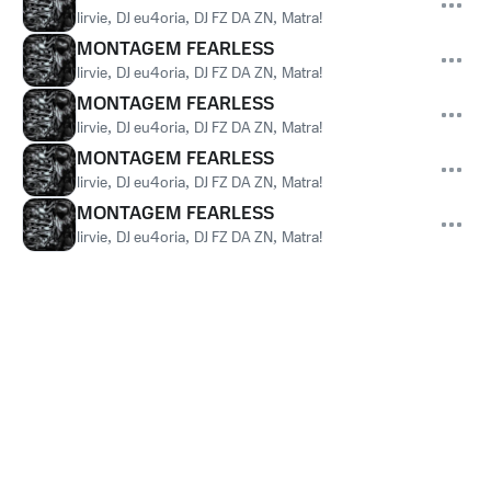
lirvie
,
DJ eu4oria
,
DJ FZ DA ZN
,
Matra!
MONTAGEM FEARLESS
lirvie
,
DJ eu4oria
,
DJ FZ DA ZN
,
Matra!
MONTAGEM FEARLESS
lirvie
,
DJ eu4oria
,
DJ FZ DA ZN
,
Matra!
MONTAGEM FEARLESS
lirvie
,
DJ eu4oria
,
DJ FZ DA ZN
,
Matra!
MONTAGEM FEARLESS
lirvie
,
DJ eu4oria
,
DJ FZ DA ZN
,
Matra!