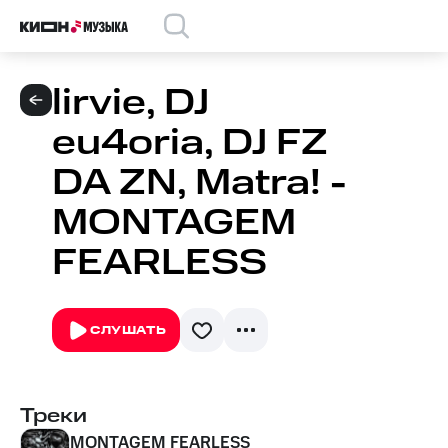
lirvie, DJ
eu4oria, DJ FZ
DA ZN, Matra! -
MONTAGEM
FEARLESS
СЛУШАТЬ
Треки
MONTAGEM FEARLESS