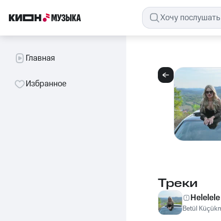
Главная
Избранное
Треки
Helelele
Betül Küçük