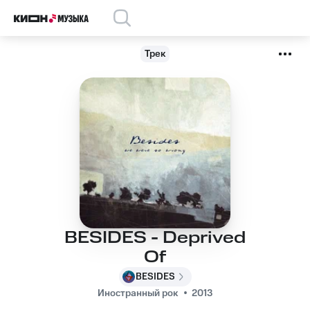
Трек
BESIDES - Deprived
Of
BESIDES
Иностранный рок
2013