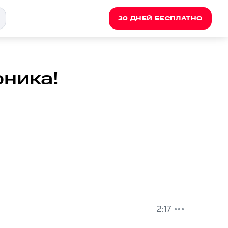
30 ДНЕЙ БЕСПЛАТНО
оника!
2:17