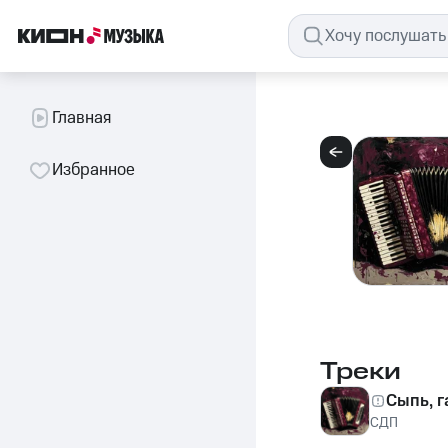
Главная
Избранное
Треки
Сыпь, 
СДП