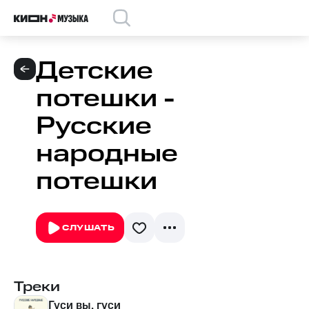
Детские
потешки -
Русские
народные
потешки
СЛУШАТЬ
Треки
Гуси вы, гуси