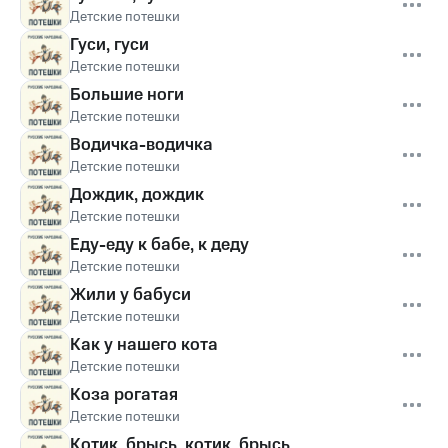
Детские потешки
Гуси, гуси
Детские потешки
Большие ноги
Детские потешки
Водичка-водичка
Детские потешки
Дождик, дождик
Детские потешки
Еду-еду к бабе, к деду
Детские потешки
Жили у бабуси
Детские потешки
Как у нашего кота
Детские потешки
Коза рогатая
Детские потешки
Котик, брысь, котик, брысь