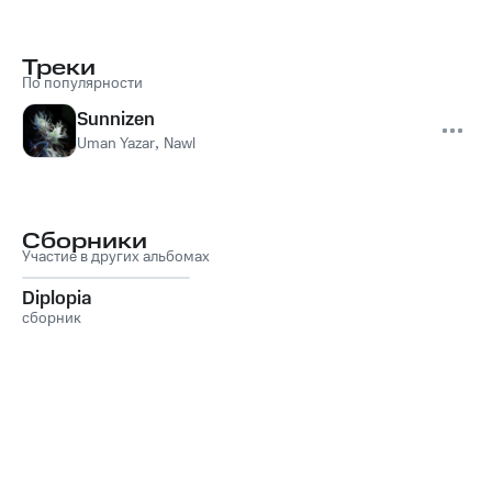
Треки
По популярности
Sunnizen
Uman Yazar
,
Nawl
Сборники
Участие в других альбомах
Diplopia
сборник