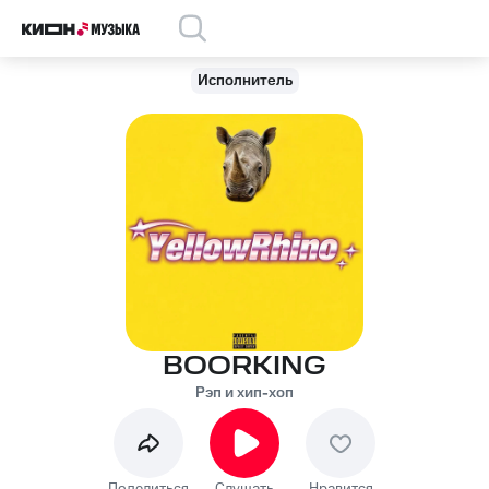
Исполнитель
BOORKING
Рэп и хип-хоп