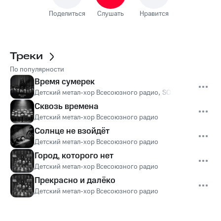
Поделиться
Слушать
Нравится
Треки
По популярности
Время сумерек
Детский метал-хор Всесоюзного радио
,
SOLNZE
Сквозь времена
Детский метал-хор Всесоюзного радио
Солнце не взойдёт
Детский метал-хор Всесоюзного радио
Город, которого нет
Детский метал-хор Всесоюзного радио
Прекрасно и далёко
Детский метал-хор Всесоюзного радио