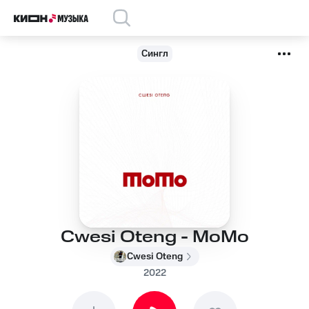
Сингл
Cwesi Oteng - MoMo
Cwesi Oteng
2022