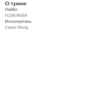
О треке
Лейбл
FLOW RIVER
Исполнитель
Cwesi Oteng