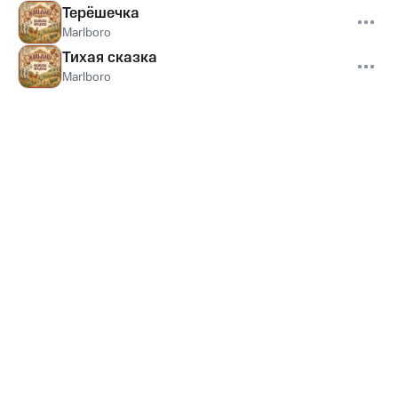
Терёшечка
Marlboro
Тихая сказка
Marlboro