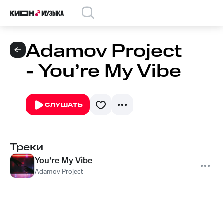
Adamov Project
- You’re My Vibe
СЛУШАТЬ
Треки
You’re My Vibe
Adamov Project