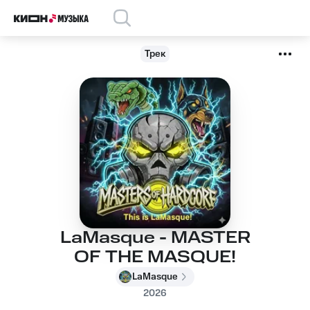
Трек
LaMasque - MASTER
OF THE MASQUE!
LaMasque
2026