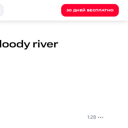
30 ДНЕЙ БЕСПЛАТНО
oody river
1:28