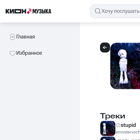
Главная
Избранное
Треки
stupid
emostervoc