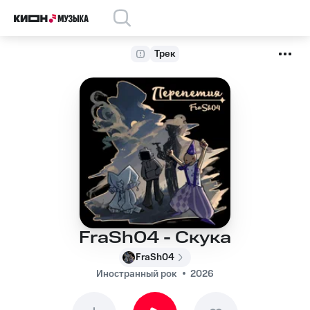
Трек
FraSh04 - Скука
FraSh04
Иностранный рок
2026