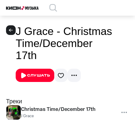
J Grace - Christmas
Time/December
17th
СЛУШАТЬ
Треки
Christmas Time/December 17th
J Grace