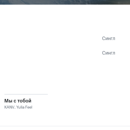
Сингл
Сингл
Мы с тобой
KANV
,
Yulia Feel