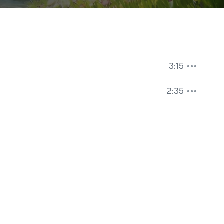
3:15
2:35