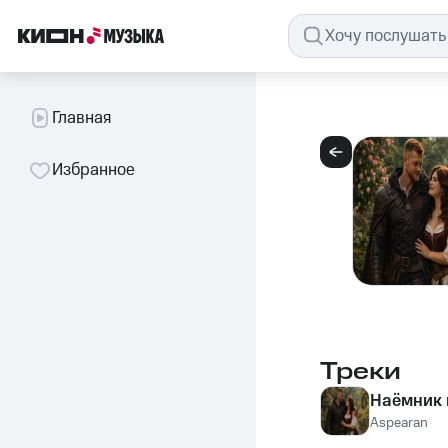
Главная
Избранное
Треки
Наёмник 
Aspearan