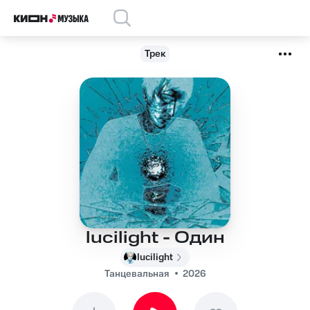
Трек
lucilight - Один
lucilight
Танцевальная
2026