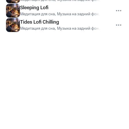
Sleeping Lofi
Медитация для сна
,
Музыка на задний фон
,
Музыка перед 
Tides Lofi Chilling
Медитация для сна
,
Музыка на задний фон
,
Музыка перед 