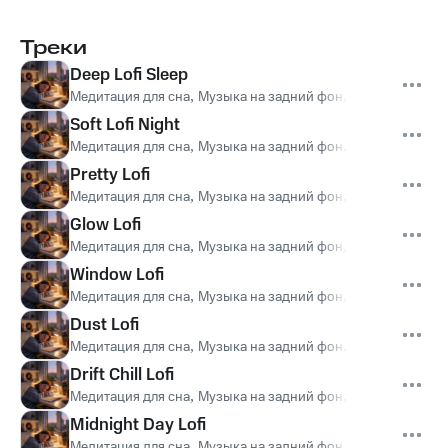
Треки
Deep Lofi Sleep
Медитация для сна
,
Музыка на задний фон
,
Музыка перед 
Soft Lofi Night
Медитация для сна
,
Музыка на задний фон
,
Музыка перед 
Pretty Lofi
Медитация для сна
,
Музыка на задний фон
,
Музыка перед 
Glow Lofi
Медитация для сна
,
Музыка на задний фон
,
Музыка перед 
Window Lofi
Медитация для сна
,
Музыка на задний фон
,
Музыка перед 
Dust Lofi
Медитация для сна
,
Музыка на задний фон
,
Музыка перед 
Drift Chill Lofi
Медитация для сна
,
Музыка на задний фон
,
Музыка перед 
Midnight Day Lofi
Медитация для сна
,
Музыка на задний фон
,
Музыка перед 