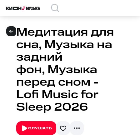
Медитация для
сна, Музыка на
задний
фон, Музыка
перед сном -
Lofi Music for
Sleep 2026
СЛУШАТЬ