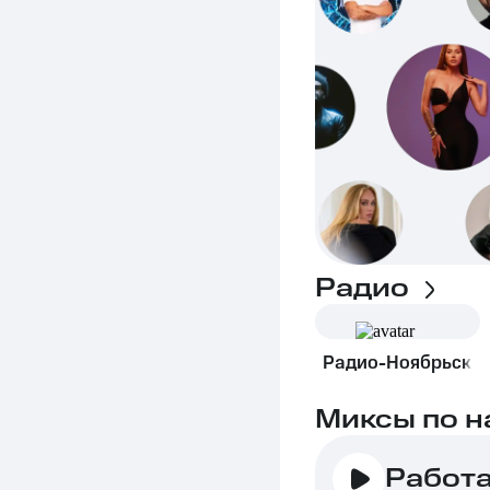
Радио
Радио-Ноябрьск
Миксы по н
Работ