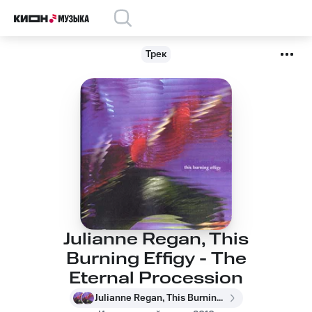
Трек
Julianne Regan, This
Burning Effigy - The
Eternal Procession
Julianne Regan, This Burning Effigy