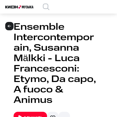
Ensemble
Intercontempor
ain, Susanna
Mälkki - Luca
Francesconi:
Etymo, Da capo,
A fuoco &
Animus