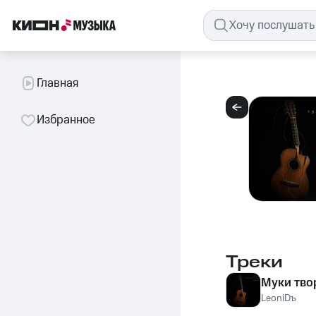
Главная
Избранное
Треки
Муки тво
LeoniDъ