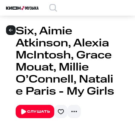
Six, Aimie
Atkinson, Alexia
McIntosh, Grace
Mouat, Millie
O’Connell, Natali
e Paris - My Girls
СЛУШАТЬ