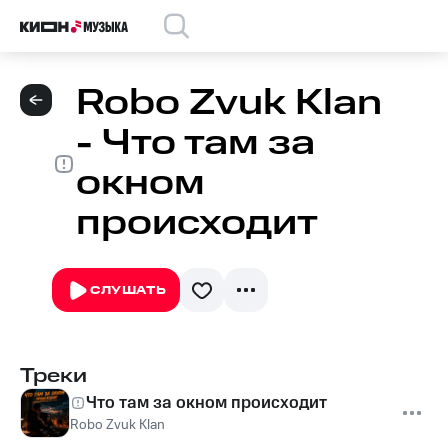
Robo Zvuk Klan
- Что там за
окном
происходит
СЛУШАТЬ
Треки
Что там за окном происходит
Robo Zvuk Klan