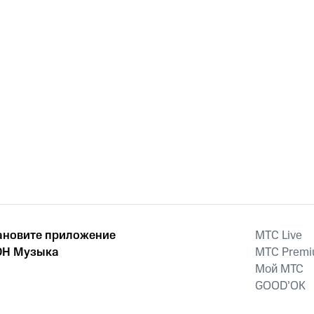
ановите приложение
MTС Live
Н Музыка
MTС Prem
Мой МТС
GOOD’OK