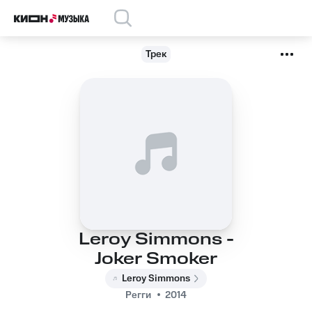
Трек
Leroy Simmons -
Joker Smoker
Leroy Simmons
Регги
2014