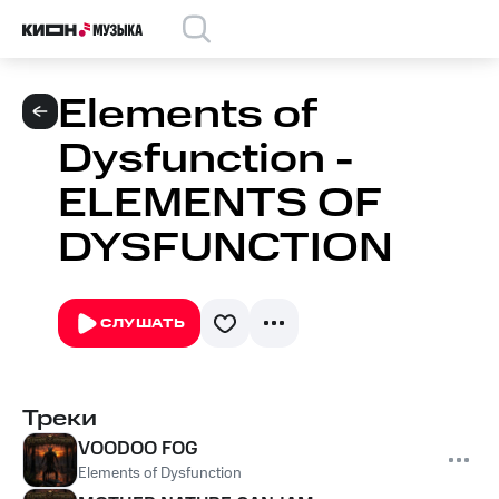
Elements of
Dysfunction -
ELEMENTS OF
DYSFUNCTION
СЛУШАТЬ
Треки
VOODOO FOG
Elements of Dysfunction