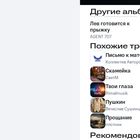
Другие аль
Лев готовится к
прыжку
AGENT 707
Похожие тр
Письмо к мат
Коллектив Автор
Скамейка
СветМ
Твои глаза
Rimalmusik
Пушкин
Вячеслав Сушин
Прощание
плотник
Рекомендо