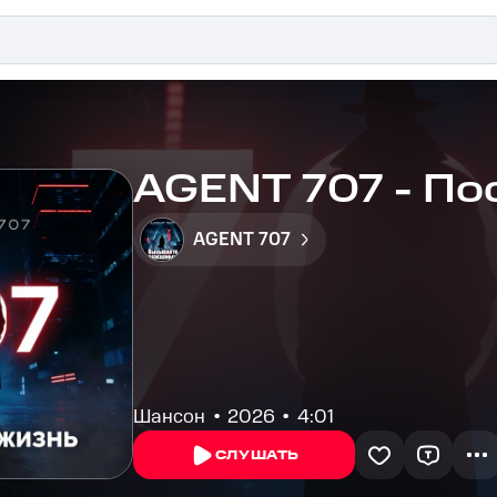
AGENT 707 - По
AGENT 707
Шансон
2026
4:01
СЛУШАТЬ