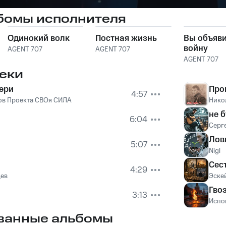
бомы исполнителя
Одинокий волк
Постная жизнь
Вы объяв
войну
AGENT 707
AGENT 707
AGENT 707
еки
ери
Про
4:57
ов Проекта СВОя СИЛА
Нико
не 
6:04
Серг
Лов
5:07
Nigl
Сес
4:29
цев
Эске
Гво
3:13
Испо
ванные альбомы