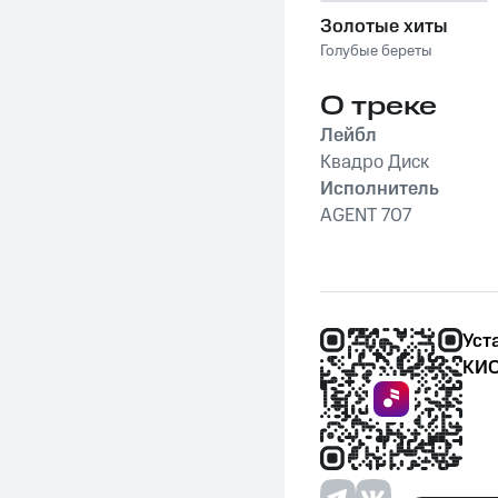
Золотые хиты
Голубые береты
О треке
Лейбл
Квадро Диск
Исполнитель
AGENT 707
Уст
КИО