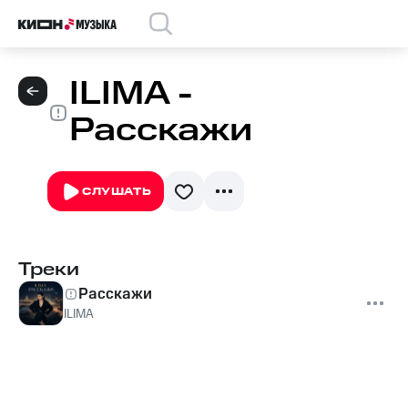
ILIMA -
Расскажи
СЛУШАТЬ
Треки
Расскажи
ILIMA