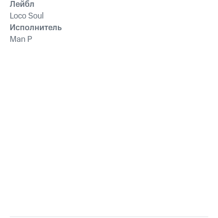
Лейбл
Loco Soul
Исполнитель
Man P