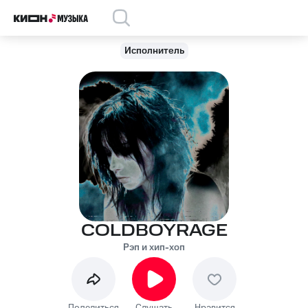
Исполнитель
COLDBOYRAGE
Рэп и хип-хоп