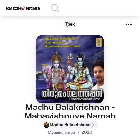
Трек
Madhu Balakrishnan -
Mahavishnuve Namah
Madhu Balakrishnan
Музыка мира
2020