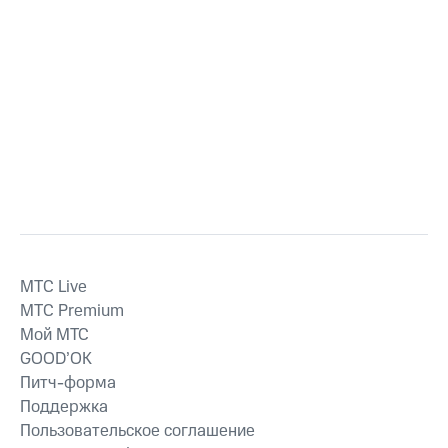
MTС Live
MTС Premium
Мой МТС
GOOD’OK
Питч-форма
Поддержка
Пользовательское соглашение