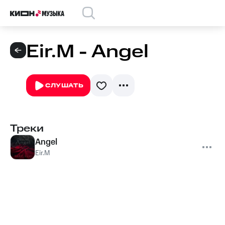
Eir.M - Angel
СЛУШАТЬ
Треки
Angel
Eir.M