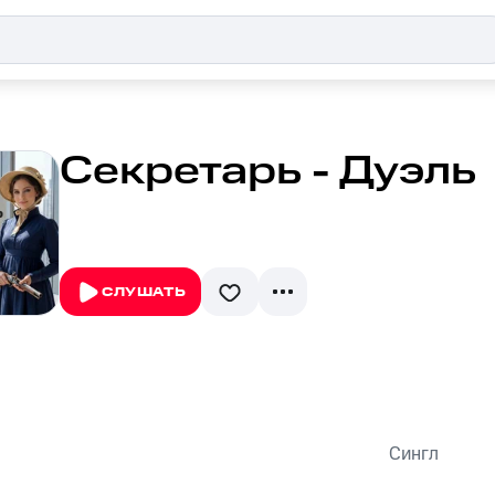
Секретарь - Дуэль
СЛУШАТЬ
Сингл