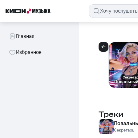
Главная
Избранное
Треки
Повальны
Секретарь