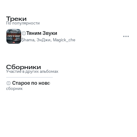
Треки
По популярности
Тяним Звуки
$hama
,
ЭнДжи
,
Magick_che
Сборники
Участие в других альбомах
Старое по новому
сборник