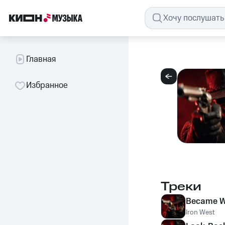
Главная
Избранное
Треки
Became 
Iron West