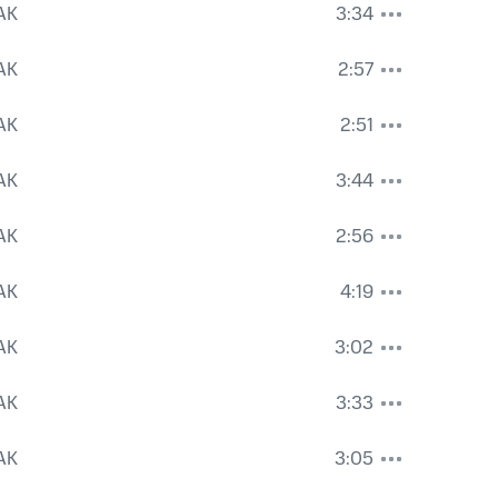
AK
3:34
AK
2:57
AK
2:51
AK
3:44
AK
2:56
AK
4:19
AK
3:02
AK
3:33
AK
3:05