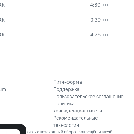
AK
4:30
AK
3:39
AK
4:26
Питч-форма
ium
Поддержка
Пользовательское соглашение
Политика
конфиденциальности
Рекомендательные
технологии
ет вред здоровью, их незаконный оборот запрещён и влечёт