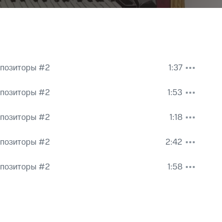
мпозиторы #2
1:37
нг Амадей Моцарт
,
Ludwig van Beethoven
мпозиторы #2
1:53
Orchestra
,
Антонио Вивальди
мпозиторы #2
1:18
Orchestra
,
Антонио Вивальди
мпозиторы #2
2:42
Orchestra
,
Антонио Вивальди
мпозиторы #2
1:58
Orchestra
,
Антонио Вивальди