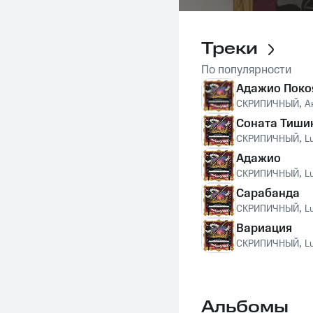
Треки
По популярности
Адажио Поко
СКРИПИЧНЫЙ
,
А
Соната Тиши
СКРИПИЧНЫЙ
,
L
Адажио
СКРИПИЧНЫЙ
,
L
Сарабанда
СКРИПИЧНЫЙ
,
L
Вариация
СКРИПИЧНЫЙ
,
L
Альбомы