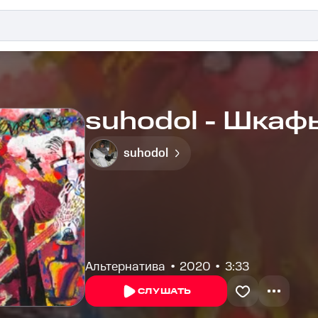
suhodol - Шкаф
suhodol
Альтернатива
2020
3:33
СЛУШАТЬ