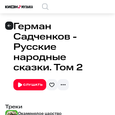
Герман
Садченков -
Русские
народные
сказки. Том 2
СЛУШАТЬ
Треки
Окаменелое царство