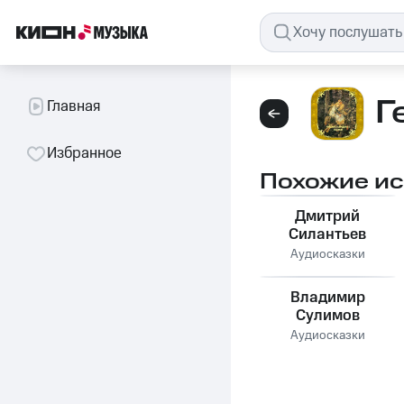
Г
Главная
Избранное
Похожие и
Дмитрий
Силантьев
Аудиосказки
Владимир
Сулимов
Аудиосказки