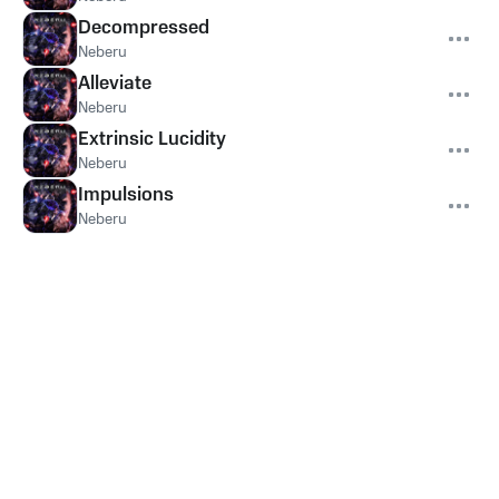
Decompressed
Neberu
Alleviate
Neberu
Extrinsic Lucidity
Neberu
Impulsions
Neberu