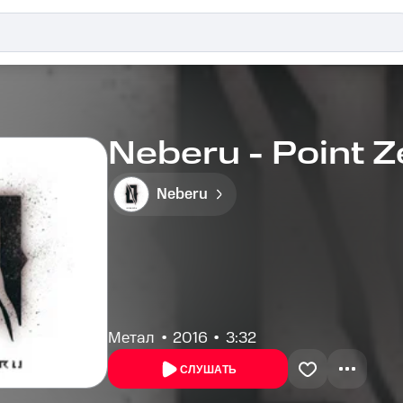
Neberu - Point Z
Neberu
Метал
2016
3:32
СЛУШАТЬ