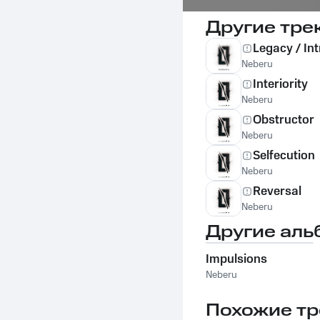
Другие тре
Legacy / Int
Neberu
Interiority
Neberu
Obstructor
Neberu
Selfecution
Neberu
Reversal
Neberu
Другие аль
Impulsions
Neberu
Похожие тр