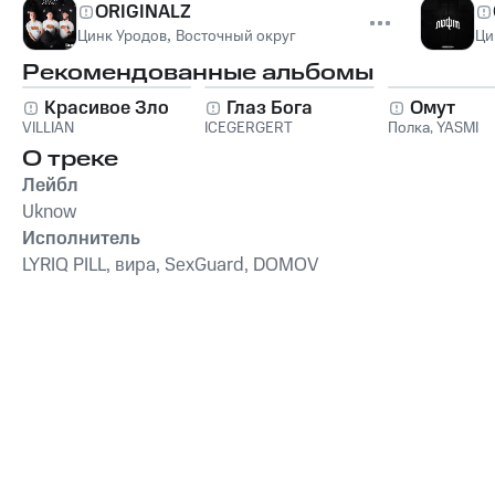
ORIGINALZ
Цинк Уродов
,
Восточный округ
Ци
Рекомендованные альбомы
Красивое Зло
Глаз Бога
Омут
VILLIAN
ICEGERGERT
Полка
,
YASMI
О треке
Лейбл
Uknow
Исполнитель
LYRIQ PILL, вира, SexGuard, DOMOV