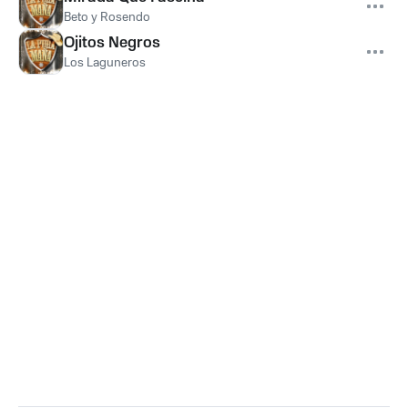
Beto y Rosendo
Ojitos Negros
Los Laguneros