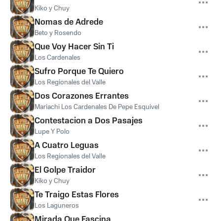
Kiko y Chuy
Nomas de Adrede
Beto y Rosendo
Que Voy Hacer Sin Ti
Los Cardenales
Sufro Porque Te Quiero
Los Regionales del Valle
Dos Corazones Errantes
Mariachi Los Cardenales De Pepe Esquivel
Contestacion a Dos Pasajes
Lupe Y Polo
A Cuatro Leguas
Los Regionales del Valle
El Golpe Traidor
Kiko y Chuy
Te Traigo Estas Flores
Los Laguneros
Mirada Que Fascina