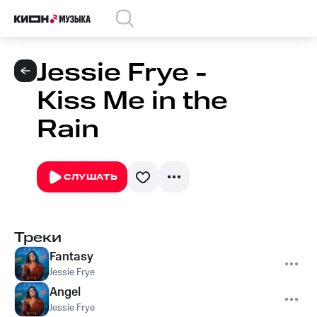
Jessie Frye -
Kiss Me in the
Rain
СЛУШАТЬ
Треки
Fantasy
Jessie Frye
Angel
Jessie Frye