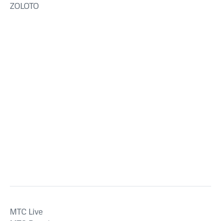
ZOLOTO
MTС Live